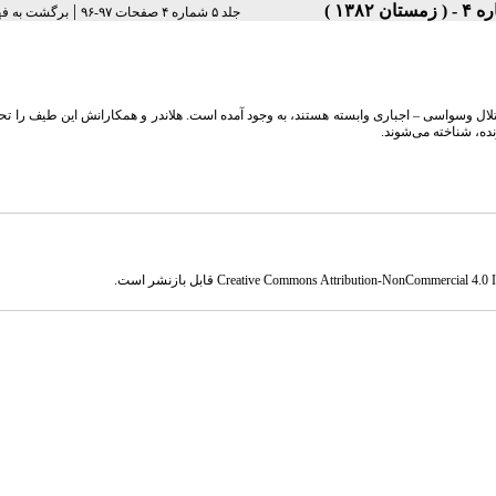
|
جلد ۵ شماره ۴ صفحات ۹۷-۹۶
برگشت به ف
تلال وسواسی
–
اجباری وابسته هستند، به وجود آمده است. هلاندر و همکارانش این طیف را ت
ونده، شناخته می‌شوند.
Creative Commons Attribution-NonCommercial 4.0 In
قابل بازنشر است.