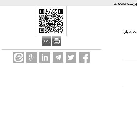
هرست نسخه ها
حت عنوان