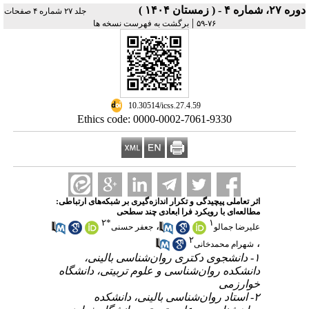
دوره ۲۷، شماره ۴ - ( زمستان ۱۴۰۴ )
جلد ۲۷ شماره ۴ صفحات
|
۷۶-۵۹
برگشت به فهرست نسخه ها
‎ 10.30514/icss.27.4.59
Ethics code: 0000-0002-7061-9330
اثر تعاملی پیچیدگی و تکرار اندازه‌گیری بر شبکه‌‌های ارتباطی:
مطالعه‌ای با رویکرد فرا ابعادی چند سطحی
۲
*
۱
،
علیرضا جمالو
جعفر حسنی
۲
،
شهرام محمدخانی
۱- دانشجوی دکتری روان‌شناسی بالینی،
دانشکده روان‌شناسی و علوم تربیتی، دانشگاه
خوارزمی
۲- استاد روان‌شناسی بالینی، دانشکده