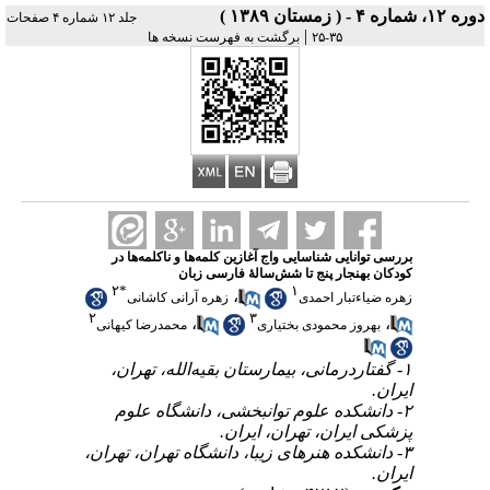
دوره ۱۲، شماره ۴ - ( زمستان ۱۳۸۹ )
جلد ۱۲ شماره ۴ صفحات
|
۳۵-۲۵
برگشت به فهرست نسخه ها
بررسی توانایی شناسایی واج آغازین کلمه‌ها و ناکلمه‌ها در
کودکان بهنجار پنج تا شش‌سالۀ فارسی زبان
۲
*
۱
،
زهره ضیاءتبار احمدی
زهره آرانی کاشانی
۲
۳
،
،
بهروز محمودی بختیاری
محمدرضا کیهانی
۱- گفتاردرمانی، بیمارستان بقیه‌الله، تهران،
ایران.
۲- دانشکده علوم توانبخشی، دانشگاه علوم
پزشکی ایران، تهران، ایران.
۳- دانشکده هنرهای زیبا، دانشگاه تهران، تهران،
ایران.